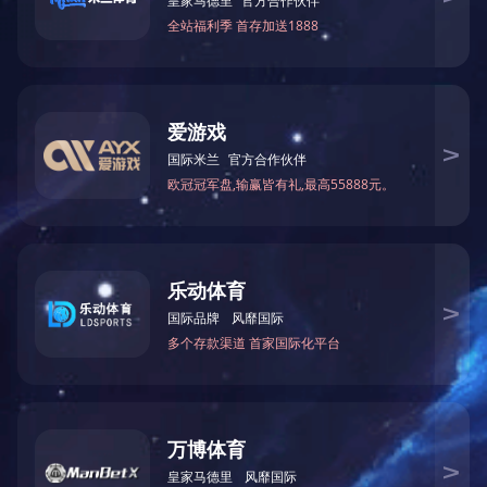
镇，周边生活设施完善。项目旨在打造集商务、购物等多功能于
一体的地区性商圈。
返回列表
简
繁
En
「集团总部」 0757-85588688