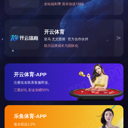
「传真」0757-85598080
「电子邮箱」XiangHaiGroupCoLtd@163.com
「地址」佛山市南海区大沥镇桂和路水头路段1号翔海商业楼
集团概况
新闻资讯
集团业务
人力资源
社会责任
开云手机登录入口-开云（中
国）官方
版权所有 © 2020开云手机登录入口-开云（中国）官方 All Rights Reserved
粤
ICP备20062212号-1
网站设计：
经天网络
网站地图
|
法律声明